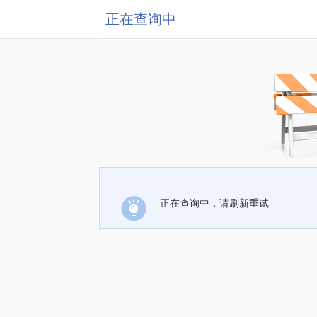
正在查询中
正在查询中，请刷新重试